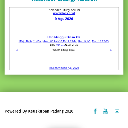
Facebook Komsos
Youtube Komsos
Back to top ↑
Powered By Keuskupan Padang 2026