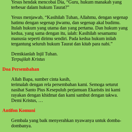
Yesus hendak mencobai Dia, “Guru, hukum manakah yang
terbesar dalam hukum Taurat?”
Yesus menjawab, “Kasihilah Tuhan, Allahmu, dengan segenap
hatimu dengan segenap jiwamu, dan segenap akal budimu.
Itulah hukum yang utama dan yang pertama. Dan hukum yang
kedua, yang sama dengan itu, ialah: Kasihilah sesamamu
manusia seperti dirimu sendiri. Pada kedua hukum inilah
tergantung seluruh hukum Taurat dan kitab para nabi.”
Demikianlah Injil Tuhan.
Terpujilah Kristus
Doa Persembahan
Allah Bapa, sumber cinta kasih,
terimalah dengan rela persembahan kami. Semoga seturut
nasihat Santo Pius Kesepuluh perjamuan Ekaristis ini kami
rayakan dengan khidmat dan kami sambut dengan takwa.
Demi Kristus, …
Antifon Komuni
Gembala yang baik menyerahkan nyawanya untuk domba-
dombanya.