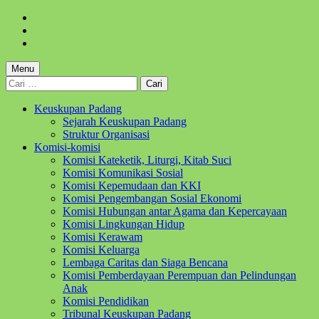
Skip
to
Skip
main
to
Skip
navigation
main
to
content
footer
Menu
Cari
untuk:
Keuskupan Padang
Sejarah Keuskupan Padang
Struktur Organisasi
Komisi-komisi
Komisi Kateketik, Liturgi, Kitab Suci
Komisi Komunikasi Sosial
Komisi Kepemudaan dan KKI
Komisi Pengembangan Sosial Ekonomi
Komisi Hubungan antar Agama dan Kepercayaan
Komisi Lingkungan Hidup
Komisi Kerawam
Komisi Keluarga
Lembaga Caritas dan Siaga Bencana
Komisi Pemberdayaan Perempuan dan Pelindungan
Anak
Komisi Pendidikan
Tribunal Keuskupan Padang