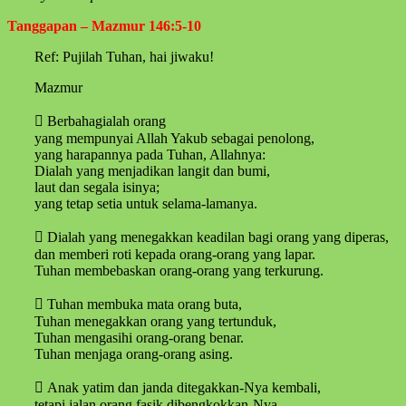
Tanggapan – Mazmur 146:5-10
Ref: Pujilah Tuhan, hai jiwaku!
Mazmur
 Berbahagialah orang
yang mempunyai Allah Yakub sebagai penolong,
yang harapannya pada Tuhan, Allahnya:
Dialah yang menjadikan langit dan bumi,
laut dan segala isinya;
yang tetap setia untuk selama-lamanya.
 Dialah yang menegakkan keadilan bagi orang yang diperas,
dan memberi roti kepada orang-orang yang lapar.
Tuhan membebaskan orang-orang yang terkurung.
 Tuhan membuka mata orang buta,
Tuhan menegakkan orang yang tertunduk,
Tuhan mengasihi orang-orang benar.
Tuhan menjaga orang-orang asing.
 Anak yatim dan janda ditegakkan-Nya kembali,
tetapi jalan orang fasik dibengkokkan-Nya.