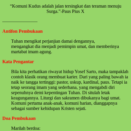
“Komuni Kudus adalah jalan tersingkat dan teraman menuju
Surga.”-Paus Pius X
———————–
Antifon Pembukaan
Tuhan mengikat perjanjian damai dengannya,
mengangkat dia menjadi pemimpin umat, dan memberinya
martabat imam agung.
Kata Pengantar
Bila kita perhatikan riwayat hidup Yosef Sarto, maka tampaklah
contoh klasik orang membuat karier. Dari yang paling bawah ia
naik ke tangga tertinggi: pastor, uskup, kardinal, paus. Tetapi ia
tetap seorang imam yang sederhana, yang mengabdi diri
sepenuhnya demi kepentingan Tuhan. Di situlah letak
keagungannya. Liturgi dan sakramen dibukanya bagi umat.
Komuni pertama anak-anak, komuni harian, dianggapnya
sebagai sumber kehidupan Kristen sejati.
Doa Pembukaan
Marilah berdoa: