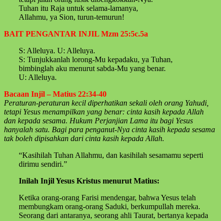
Tuhan itu Raja untuk selama-lamanya,
Allahmu, ya Sion, turun-temurun!
BAIT PENGANTAR INJIL Mzm 25:5c.5a
S: Alleluya. U: Alleluya.
S: Tunjukkanlah lorong-Mu kepadaku, ya Tuhan,
bimbinglah aku menurut sabda-Mu yang benar.
U: Alleluya.
Bacaan Injil – Matius 22:34-40
Peraturan-peraturan kecil diperhatikan sekali oleh orang Yahudi,
tetapi Yesus menampilkan yang benar: cinta kasih kepada Allah
dan kepada sesama. Hukum Perjanjian Lama itu bagi Yesus
hanyalah satu. Bagi para penganut-Nya cinta kasih kepada sesama
tak boleh dipisahkan dari cinta kasih kepada Allah.
“Kasihilah Tuhan Allahmu, dan kasihilah sesamamu seperti
dirimu sendiri.”
Inilah Injil Yesus Kristus menurut Matius:
Ketika orang-orang Farisi mendengar, bahwa Yesus telah
membungkam orang-orang Saduki, berkumpullah mereka.
Seorang dari antaranya, seorang ahli Taurat, bertanya kepada