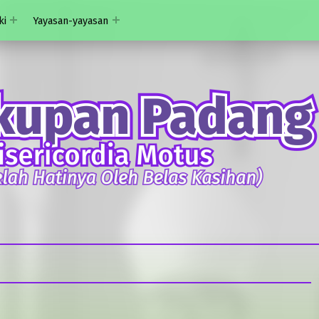
ki
Yayasan-yayasan