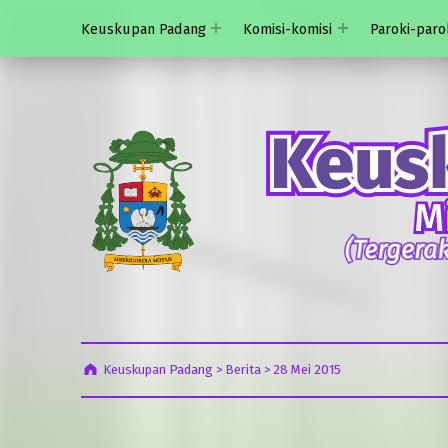
Keuskupan Padang
Komisi-komisi
Paroki-paro
Keuskupan Padang
>
Berita
>
28 Mei 2015