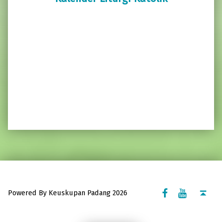
Facebook Komsos
Youtube Komsos
Back to top ↑
Powered By Keuskupan Padang 2026