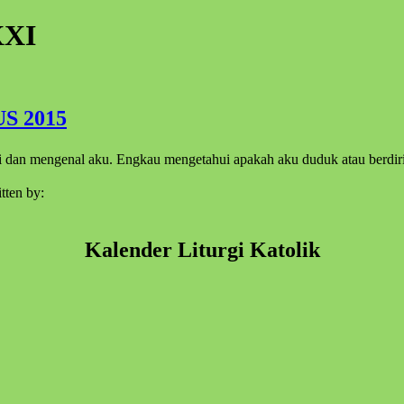
XXI
S 2015
 dan mengenal aku. Engkau mengetahui apakah aku duduk atau berdi
tten by:
Kalender Liturgi Katolik