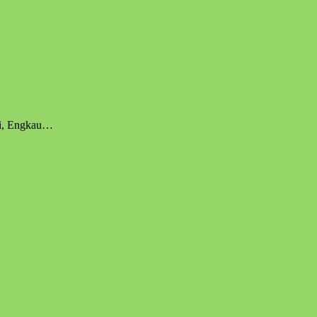
ri, Engkau…