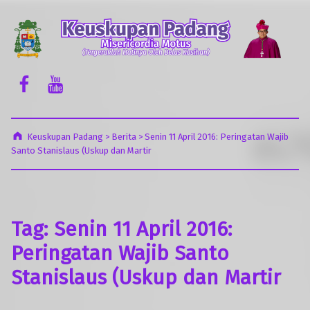
Keuskupan Padang
Misericordia Motus (Tergeraklah Hatinya Oleh Belas Kasihan)
Facebook Komsos
Youtube Komsos
Keuskupan Padang
>
Berita
>
Senin 11 April 2016: Peringatan Wajib
Santo Stanislaus (Uskup dan Martir
Tag:
Senin 11 April 2016:
Peringatan Wajib Santo
Stanislaus (Uskup dan Martir