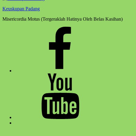
Keuskupan Padang
Misericordia Motus (Tergeraklah Hatinya Oleh Belas Kasihan)
Facebook
Komsos
Youtube
Komsos
Back
to
top