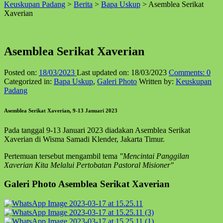
Keuskupan Padang
>
Berita
>
Bapa Uskup
>
Asemblea Serikat
↑
Xaverian
Asemblea Serikat Xaverian
Posted on:
18/03/2023
Last updated on:
18/03/2023
Comments:
0
Categorized in:
Bapa Uskup
,
Galeri Photo
Written by:
Keuskupan
Padang
Asemblea Serikat Xaverian, 9-13 Januari 2023
Pada tanggal 9-13 Januari 2023 diadakan Asemblea Serikat
Xaverian di Wisma Samadi Klender, Jakarta Timur.
Pertemuan tersebut mengambil tema
"Mencintai Panggilan
Xaverian Kita Melalui Pertobatan Pastoral Misioner"
Galeri Photo Asemblea Serikat Xaverian