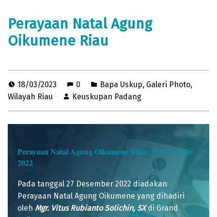
Perayaan Natal Agung
Oikumene Riau
18/03/2023
0
Bapa Uskup
,
Galeri Photo
,
Wilayah Riau
Keuskupan Padang
Perayaan Natal Agung Oikumene Riau, 27 Desember
2022
Pada tanggal 27 Desember 2022 diadakan
Perayaan Natal Agung Oikumene yang dihadiri
oleh
Mgr. Vitus Rubianto Solichin, SX
di Grand