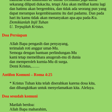
sekarang diliputi dukacita, tetapi Aku akan melihat kamu lagi
dan hatimu akan bergembira, dan tidak ada seorang pun yang
dapat merampas kegembiraanmu itu dari padamu. Dan pada
hari itu kamu tidak akan menanyakan apa-apa pada-Ku.
Demikianlah Injil Tuhan
U. Terpujilah Kristus
.
Doa Persiapan
Allah Bapa pengasih dan penyayang,
terimalah roti anggur umat-Mu.
Semoga dengan bantuan perlindungan-Mu
kami tetap memelihara anugerah-mu di dunia
dan memperoleh kurnia-Mu di surga.
Demi Kristus,……
Antifon Komuni – Roma 4:25
* Kristus Tuhan kita telah diserahkan karena dosa kita,
dan dibangkitkan untuk menyelamatkan kita. Aleluya.
Doa sesudah komuni
Marilah berdoa:
Allah Bapa maharahim,