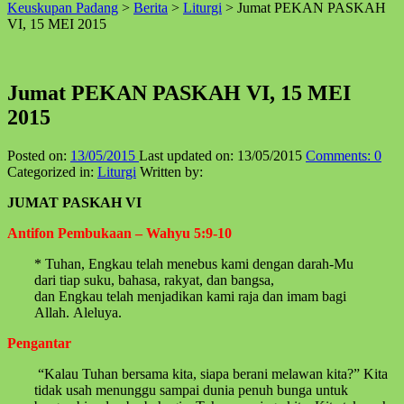
Keuskupan Padang
>
Berita
>
Liturgi
>
Jumat PEKAN PASKAH
↑
VI, 15 MEI 2015
Jumat PEKAN PASKAH VI, 15 MEI
2015
Posted on:
13/05/2015
Last updated on:
13/05/2015
Comments:
0
Categorized in:
Liturgi
Written by:
JUMAT PASKAH VI
Antifon Pembukaan – Wahyu 5:9-10
* Tuhan, Engkau telah menebus kami dengan darah-Mu
dari tiap suku, bahasa, rakyat, dan bangsa,
dan Engkau telah menjadikan kami raja dan imam bagi
Allah. Aleluya.
Pengantar
“Kalau Tuhan bersama kita, siapa berani melawan kita?” Kita
tidak usah menunggu sampai dunia penuh bunga untuk