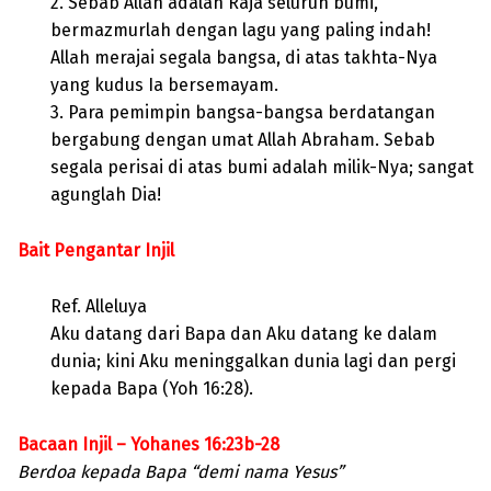
2. Sebab Allah adalah Raja seluruh bumi,
bermazmurlah dengan lagu yang paling indah!
Allah merajai segala bangsa, di atas takhta-Nya
yang kudus Ia bersemayam.
3. Para pemimpin bangsa-bangsa berdatangan
bergabung dengan umat Allah Abraham. Sebab
segala perisai di atas bumi adalah milik-Nya; sangat
agunglah Dia!
Bait Pengantar Injil
Ref. Alleluya
Aku datang dari Bapa dan Aku datang ke dalam
dunia; kini Aku meninggalkan dunia lagi dan pergi
kepada Bapa (Yoh 16:28).
Bacaan Injil – Yohanes 16:23b-28
Berdoa kepada Bapa “demi nama Yesus”