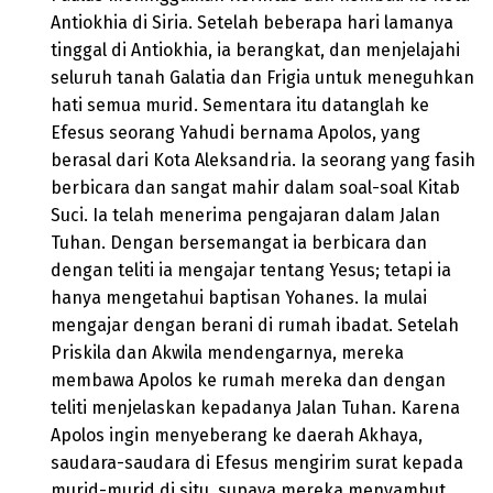
Antiokhia di Siria. Setelah beberapa hari lamanya
tinggal di Antiokhia, ia berangkat, dan menjelajahi
seluruh tanah Galatia dan Frigia untuk meneguhkan
hati semua murid. Sementara itu datanglah ke
Efesus seorang Yahudi bernama Apolos, yang
berasal dari Kota Aleksandria. Ia seorang yang fasih
berbicara dan sangat mahir dalam soal-soal Kitab
Suci. Ia telah menerima pengajaran dalam Jalan
Tuhan. Dengan bersemangat ia berbicara dan
dengan teliti ia mengajar tentang Yesus; tetapi ia
hanya mengetahui baptisan Yohanes. Ia mulai
mengajar dengan berani di rumah ibadat. Setelah
Priskila dan Akwila mendengarnya, mereka
membawa Apolos ke rumah mereka dan dengan
teliti menjelaskan kepadanya Jalan Tuhan. Karena
Apolos ingin menyeberang ke daerah Akhaya,
saudara-saudara di Efesus mengirim surat kepada
murid-murid di situ, supaya mereka menyambut