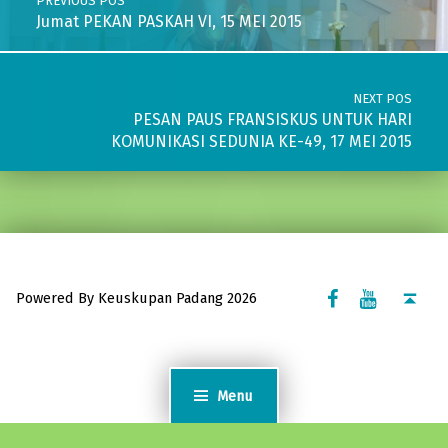
PREVIOUS POS
Jumat PEKAN PASKAH VI, 15 MEI 2015
NEXT POS
PESAN PAUS FRANSISKUS UNTUK HARI
KOMUNIKASI SEDUNIA KE-49, 17 MEI 2015
Facebook Komsos
Youtube Komsos
Back to top ↑
Powered By Keuskupan Padang 2026
Menu