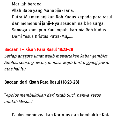
Marilah berdoa:
Allah Bapa yang Mahabijaksana,
Putra-Mu menjanjikan Roh Kudus kepada para rasul
dan memenuhi janji-Nya sesudah naik ke surga.
Semoga kami pun Kaulimpahi karunia Roh Kudus.
Demi Yesus Kristus Putra-Mu,…..
Bacaan I – Kisah Para Rasul 18:23-28
Setiap anggota umat wajib mewartakan kabar gembira.
Apolos, seorang awam, merasa wajib bertanggung jawab
atas hal itu
.
Bacaan dari Kisah Para Rasul (18:23-28)
“
Apolos membuktikan dari Kitab Suci, bahwa Yesus
adalah Mesias
.”
Paulus meninggalkan Korintus dan kembali ke Kota