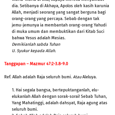
dia. Setibanya di Akhaya, Apolos oleh kasih karunia
Allah, menjadi seorang yang sangat berguna bagi
orang-orang yang percaya. Sebab dengan tak
jemu-jemunya ia membantah orang-orang Yahudi
di muka umum dan membuktikan dari Kitab Suci
bahwa Yesus adalah Mesias.
Demikianlah sabda Tuhan
U. Syukur kepada Allah.
Tanggapan – Mazmur 47:2-3.8-9.0
Ref. Allah adalah Raja seluruh bumi.
Atau
Aleluya.
1. Hai segala bangsa, bertepuktanganlah, elu-
elukanlah Allah dengan sorak-sorai! Sebab Tuhan,
Yang Mahatinggi, adalah dahsyat, Raja agung atas
seluruh bumi.