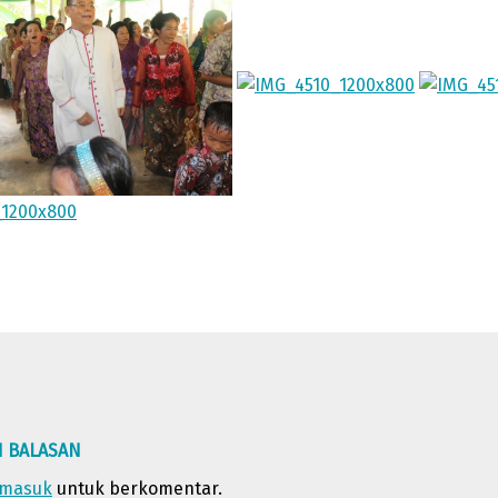
N BALASAN
masuk
untuk berkomentar.