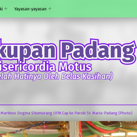
ki
Yayasan-yayasan
 Martinus Dogma Situmorang OFM.Cap ke Paroki St. Maria-Padang (Photo)