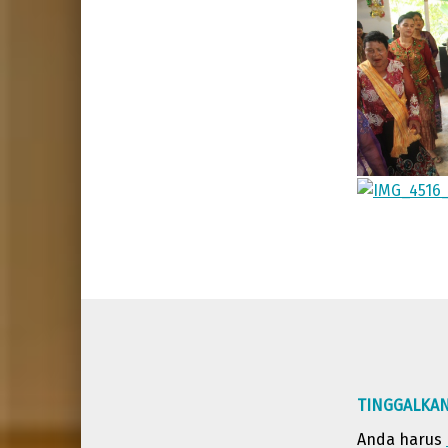
Skip back to main navigation
TINGGALKA
Anda harus