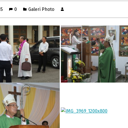
15
0
Galeri Photo