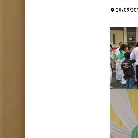
26/09/20