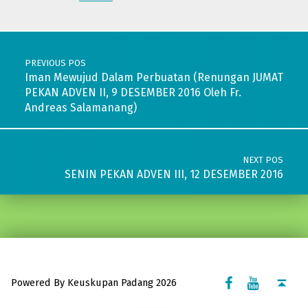
Post navigation
PREVIOUS POS
Iman Mewujud Dalam Perbuatan (Renungan JUMAT
PEKAN ADVEN II, 9 DESEMBER 2016 Oleh Fr.
Andreas Salamanang)
NEXT POS
SENIN PEKAN ADVEN III, 12 DESEMBER 2016
Facebook Komsos
Youtube Komsos
Back to top ↑
Powered By Keuskupan Padang 2026