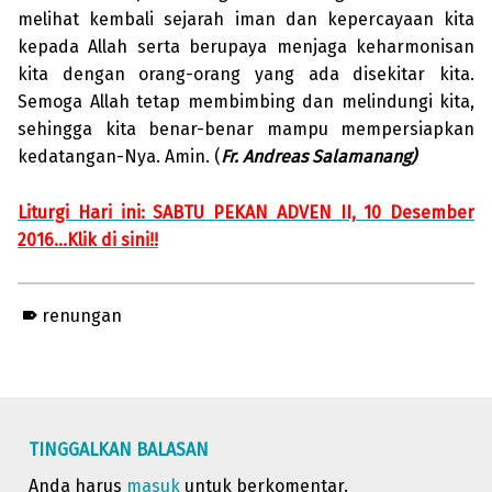
melihat kembali sejarah iman dan kepercayaan kita
kepada Allah serta berupaya menjaga keharmonisan
kita dengan orang-orang yang ada disekitar kita.
Semoga Allah tetap membimbing dan melindungi kita,
sehingga kita benar-benar mampu mempersiapkan
kedatangan-Nya. Amin. (
Fr. Andreas Salamanang)
Liturgi Hari ini: SABTU PEKAN ADVEN II, 10 Desember
2016…Klik di sini!!
renungan
Skip back to main navigation
TINGGALKAN BALASAN
Anda harus
masuk
untuk berkomentar.