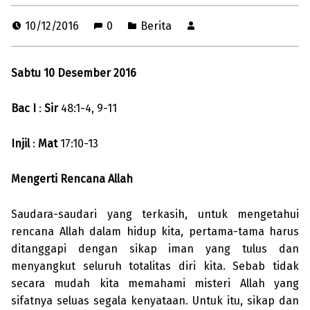
10/12/2016
0
Berita
Sabtu 10 Desember 2016
Bac I
:
Sir
48:1-4, 9-11
Injil
:
Mat
17:10-13
Mengerti Rencana Allah
Saudara-saudari yang terkasih, untuk mengetahui
rencana Allah dalam hidup kita, pertama-tama harus
ditanggapi dengan sikap iman yang tulus dan
menyangkut seluruh totalitas diri kita. Sebab tidak
secara mudah kita memahami misteri Allah yang
sifatnya seluas segala kenyataan. Untuk itu, sikap dan