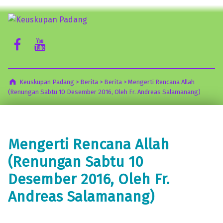
Keuskupan Padang
Facebook Komsos
Youtube Komsos
Misericordia Motus (Tergeraklah Hatinya Oleh Belas Kasihan)
Keuskupan Padang
>
Berita
>
Berita
>
Mengerti Rencana Allah
(Renungan Sabtu 10 Desember 2016, Oleh Fr. Andreas Salamanang)
Mengerti Rencana Allah
(Renungan Sabtu 10
Desember 2016, Oleh Fr.
Andreas Salamanang)