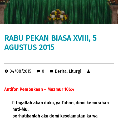
RABU PEKAN BIASA XVIII, 5
AGUSTUS 2015
04/08/2015
0
Berita
,
Liturgi
Antifon Pembukaan – Mazmur 106:4
 Ingatlah akan daku, ya Tuhan, demi kemurahan
hati-Mu.
perhatikanlah aku demi keselamatan karya