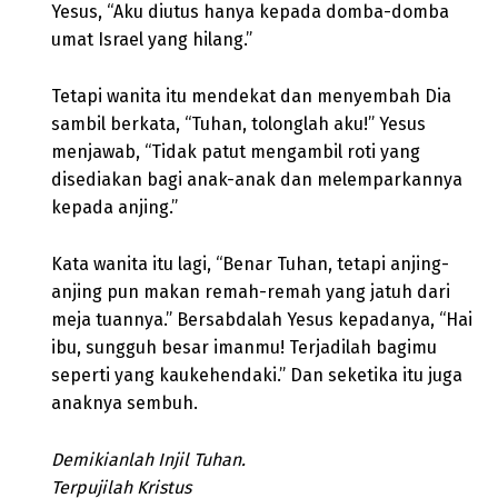
Yesus, “Aku diutus hanya kepada domba-domba
umat Israel yang hilang.”
Tetapi wanita itu mendekat dan menyembah Dia
sambil berkata, “Tuhan, tolonglah aku!” Yesus
menjawab, “Tidak patut mengambil roti yang
disediakan bagi anak-anak dan melemparkannya
kepada anjing.”
Kata wanita itu lagi, “Benar Tuhan, tetapi anjing-
anjing pun makan remah-remah yang jatuh dari
meja tuannya.” Bersabdalah Yesus kepadanya, “Hai
ibu, sungguh besar imanmu! Terjadilah bagimu
seperti yang kaukehendaki.” Dan seketika itu juga
anaknya sembuh.
Demikianlah Injil Tuhan.
Terpujilah Kristus