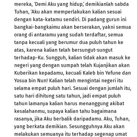
mereka, ‘Demi Aku yang hidup,’ demikianlah sabda
Tuhan, ‘Aku akan memperlakukan kalian sesuai
dengan kata-katamu sendiri. Di padang gurun ini
bangkai-bangkaimu akan berserakan, yakni semua
orang di antaramu yang sudah terdaftar, semua
tanpa kecuali yang berumur dua puluh tahun ke
atas, karena kalian telah bersungut-sungut
terhadap-Ku. Sungguh, kalian tidak akan masuk ke
negeri yang dengan sumpah telah Kujanjikan akan
Kuberikan kepadamu, kecuali Kaleb bin Yefune dan
Yosua bin Nun! Kalian telah mengintai negeri itu
selama empat puluh hari. Sesuai dengan jumlah itu,
satu hari dihitung satu tahun, jadi empat puluh
tahun lamanya kalian harus menanggung akibat
kesalahanmu, supaya kalian tahu bagaimana
rasanya, jika Aku berbalik daripadamu. Aku, Tuhan,
yang berkata demikian. Sesungguhnya Aku akan
melakukan semuanya itu terhadap segenap umat