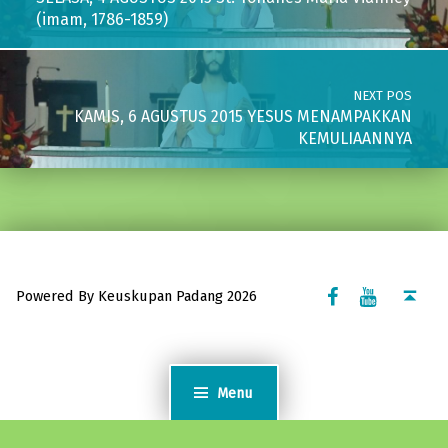
(imam, 1786-1859)
NEXT POS
KAMIS, 6 AGUSTUS 2015 YESUS MENAMPAKKAN
KEMULIAANNYA
Facebook Komsos
Youtube Komsos
Back to top ↑
Powered By Keuskupan Padang 2026
Menu