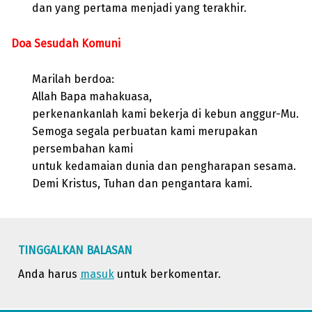
dan yang pertama menjadi yang terakhir.
Doa Sesudah Komuni
Marilah berdoa:
Allah Bapa mahakuasa,
perkenankanlah kami bekerja di kebun anggur-Mu.
Semoga segala perbuatan kami merupakan
persembahan kami
untuk kedamaian dunia dan pengharapan sesama.
Demi Kristus, Tuhan dan pengantara kami.
Skip back to main navigation
TINGGALKAN BALASAN
Anda harus
masuk
untuk berkomentar.
Post navigation