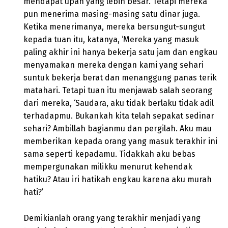
mendapat upah yang lebih besar. Tetapi mereka
pun menerima masing-masing satu dinar juga.
Ketika menerimanya, mereka bersungut-sungut
kepada tuan itu, katanya, ‘Mereka yang masuk
paling akhir ini hanya bekerja satu jam dan engkau
menyamakan mereka dengan kami yang sehari
suntuk bekerja berat dan menanggung panas terik
matahari. Tetapi tuan itu menjawab salah seorang
dari mereka, ‘Saudara, aku tidak berlaku tidak adil
terhadapmu. Bukankah kita telah sepakat sedinar
sehari? Ambillah bagianmu dan pergilah. Aku mau
memberikan kepada orang yang masuk terakhir ini
sama seperti kepadamu. Tidakkah aku bebas
mempergunakan milikku menurut kehendak
hatiku? Atau iri hatikah engkau karena aku murah
hati?’
Demikianlah orang yang terakhir menjadi yang