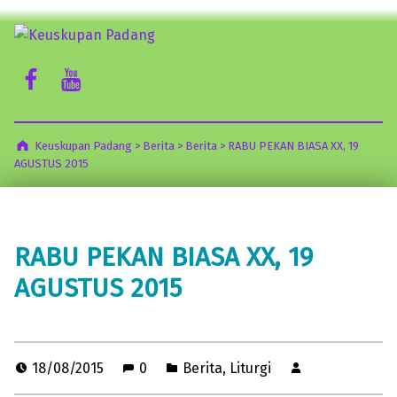
Keuskupan Padang
Facebook Komsos
Youtube Komsos
Misericordia Motus (Tergeraklah Hatinya Oleh Belas Kasihan)
Keuskupan Padang
>
Berita
>
Berita
>
RABU PEKAN BIASA XX, 19
AGUSTUS 2015
RABU PEKAN BIASA XX, 19
AGUSTUS 2015
18/08/2015
0
Berita
,
Liturgi