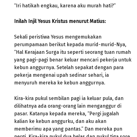
“Iri hatikah engkau, karena aku murah hati?”
Inilah Injil Yesus Kristus menurut Matius:
Sekali peristiwa Yesus mengemukakan
perumpamaan berikut kepada murid-murid-Nya,
“Hal Kerajaan Surga itu seperti seorang tuan rumah
yang pagi-pagi benar keluar mencari pekerja untuk
kebun anggurnya. Setelah sepakat dengan para
pekerja mengenai upah sedinar sehari, ia
menyuruh mereka ke kebun anggurnya.
Kira-kira pukul sembilan pagi ia keluar pula, dan
dilihatnya ada orang-orang lain menganggur di
pasar. Katanya kepada mereka, “Pergi jugalah
kalian ke kebun anggurku, dan aku akan
memberimu apa yang pantas.” Dan mereka pun
pergi. Kira-kira pukul dua belas dan pukul tiga sore