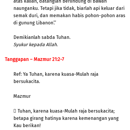
atas kalian, datanglah berlindung di bawah
naunganku. Tetapi jika tidak, biarlah api keluar dari
semak duri, dan memakan habis pohon-pohon aras
di gunung Libanon’.”
Demikianlah sabda Tuhan.
Syukur kepada Allah.
Tanggapan – Mazmur 21:2-7
Ref: Ya Tuhan, karena kuasa-Mulah raja
bersukacita.
Mazmur
 Tuhan, karena kuasa-Mulah raja bersukacita;
betapa girang hatinya karena kemenangan yang
Kau berikan!