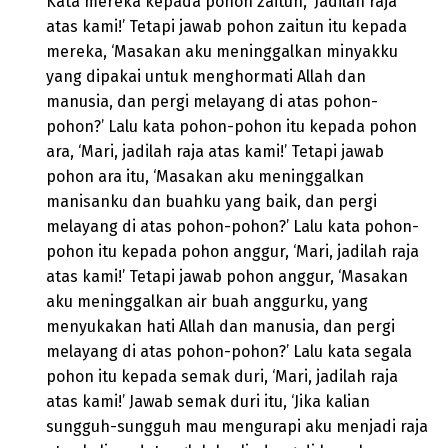
Kata mereka kepada pohon zaitun, ‘Jadilah raja
atas kami!’ Tetapi jawab pohon zaitun itu kepada
mereka, ‘Masakan aku meninggalkan minyakku
yang dipakai untuk menghormati Allah dan
manusia, dan pergi melayang di atas pohon-
pohon?’ Lalu kata pohon-pohon itu kepada pohon
ara, ‘Mari, jadilah raja atas kami!’ Tetapi jawab
pohon ara itu, ‘Masakan aku meninggalkan
manisanku dan buahku yang baik, dan pergi
melayang di atas pohon-pohon?’ Lalu kata pohon-
pohon itu kepada pohon anggur, ‘Mari, jadilah raja
atas kami!’ Tetapi jawab pohon anggur, ‘Masakan
aku meninggalkan air buah anggurku, yang
menyukakan hati Allah dan manusia, dan pergi
melayang di atas pohon-pohon?’ Lalu kata segala
pohon itu kepada semak duri, ‘Mari, jadilah raja
atas kami!’ Jawab semak duri itu, ‘Jika kalian
sungguh-sungguh mau mengurapi aku menjadi raja