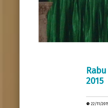
Rabu 
2015
22/11/20