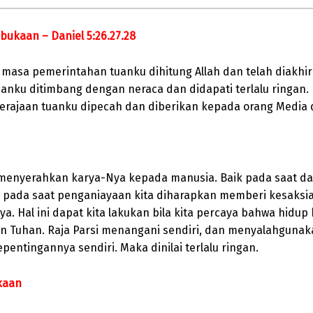
bukaan – Daniel 5:26.27.28
 masa pemerintahan tuanku dihitung Allah dan telah diakhiri
uanku ditimbang dengan neraca dan didapati terlalu ringan.
kerajaan tuanku dipecah dan diberikan kepada orang Media 
 menyerahkan karya-Nya kepada manusia. Baik pada saat d
pada saat penganiayaan kita diharapkan memberi kesaksi
. Hal ini dapat kita lakukan bila kita percaya bahwa hidup 
an Tuhan. Raja Parsi menangani sendiri, dan menyalahguna
pentingannya sendiri. Maka dinilai terlalu ringan.
kaan