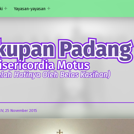
ki
Yayasan-yayasan
IV, 25 November 2015