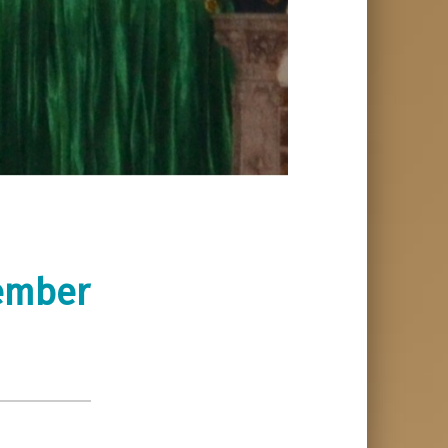
vember