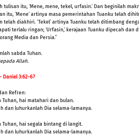
h tulisan itu, ‘Mene, mene, tekel, urfasin.’ Dan beginilah mak
an itu, ‘Mene’ artinya masa pemerintahan Tuanku telah dihit
n telah diakhiri. ‘Tekel’ artinya Tuanku telah ditimbang den
pati terlalu ringan; ‘Urfasin,’ kerajaan Tuanku dipecah dan 
orang Media dan Persia.”
nlah sabda Tuhan.
kepada Allah.
 Daniel 3:62-67
dan Refren:
h Tuhan, hai matahari dan bulan.
lah dan luhurkanlah Dia selama-lamanya.
h Tuhan, hai segala bintang di langit.
lah dan luhurkanlah Dia selama-lamanya.