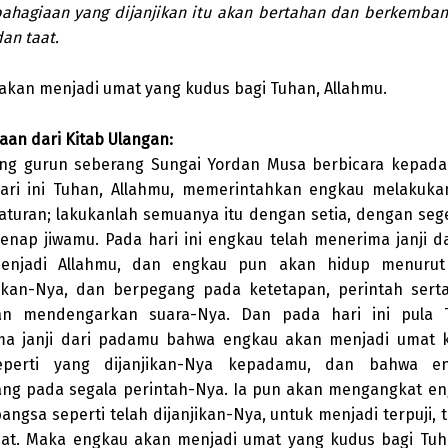
ahagiaan yang dijanjikan itu akan bertahan dan berkemban
dan taat.
akan menjadi umat yang kudus bagi Tuhan, Allahmu.
an dari Kitab Ulangan:
ng gurun seberang Sungai Yordan Musa berbicara kepada
ari ini Tuhan, Allahmu, memerintahkan engkau melakuka
aturan; lakukanlah semuanya itu dengan setia, dengan se
enap jiwamu. Pada hari ini engkau telah menerima janji da
enjadi Allahmu, dan engkau pun akan hidup menurut
kkan-Nya, dan berpegang pada ketetapan, perintah serta
an mendengarkan suara-Nya. Dan pada hari ini pula 
a janji dari padamu bahwa engkau akan menjadi umat 
eperti yang dijanjikan-Nya kepadamu, dan bahwa e
ng pada segala perintah-Nya. Ia pun akan mengangkat en
bangsa seperti telah dijanjikan-Nya, untuk menjadi terpuji,
at. Maka engkau akan menjadi umat yang kudus bagi Tuha