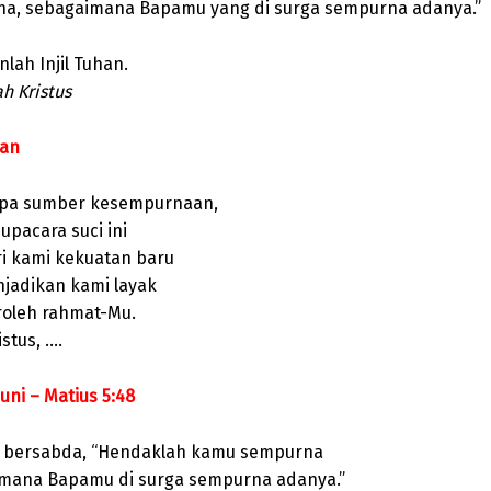
a, sebagaimana Bapamu yang di surga sempurna adanya.”
lah Injil Tuhan.
ah Kristus
pan
apa sumber kesempurnaan,
upacara suci ini
 kami kekuatan baru
jadikan kami layak
oleh rahmat-Mu.
stus, ….
uni – Matius 5:48
 bersabda, “Hendaklah kamu sempurna
mana Bapamu di surga sempurna adanya.”