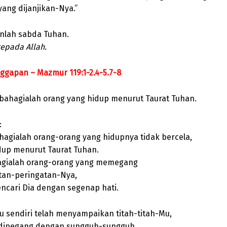
yang dijanjikan-Nya.”
nlah sabda Tuhan.
kepada Allah.
gapan – Mazmur 119:1-2.4-5.7-8
rbahagialah orang yang hidup menurut Taurat Tuhan.
:
hagialah orang-orang yang hidupnya tidak bercela,
dup menurut Taurat Tuhan.
gialah orang-orang yang memegang
tan-peringatan-Nya,
ncari Dia dengan segenap hati.
u sendiri telah menyampaikan titah-titah-Mu,
dipegang dengan sungguh-sungguh.