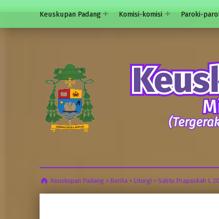
Keuskupan Padang
Komisi-komisi
Paroki-paro
Keuskupan Padang
>
Berita
>
Liturgi
>
Sabtu Prapaskah I, 2