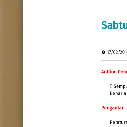
Sabtu
17/02/20
Antifon Pe
 Sempu
Benarla
Pengantar
Peratur