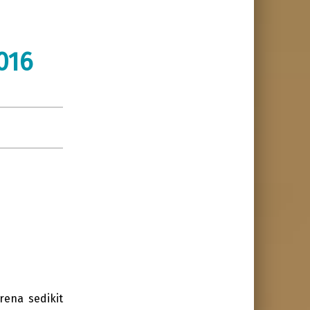
016
rena sedikit