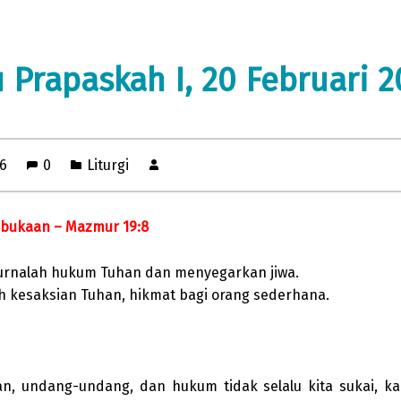
 Prapaskah I, 20 Februari 2
16
0
Liturgi
mbukaan – Mazmur 19:8
rnalah hukum Tuhan dan menyegarkan jiwa.
h kesaksian Tuhan, hikmat bagi orang sederhana.
an, undang-undang, dan hukum tidak selalu kita sukai, ka