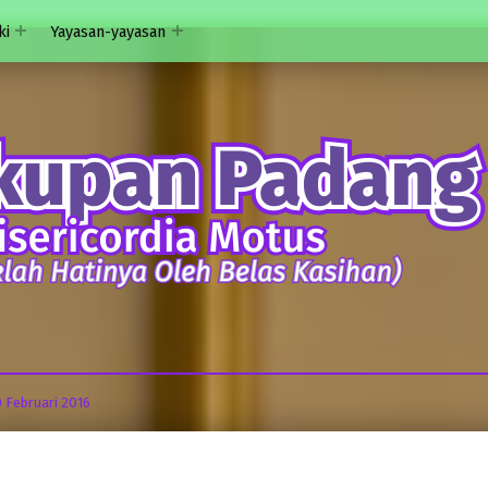
ki
Yayasan-yayasan
0 Februari 2016