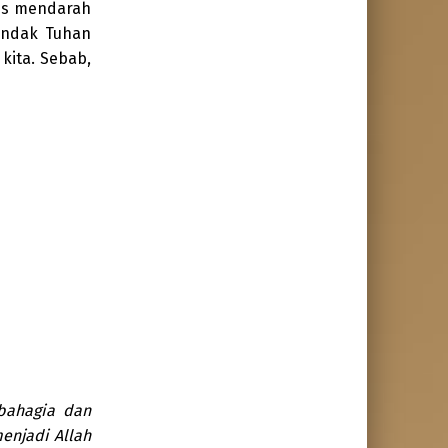
us mendarah
hendak Tuhan
kita. Sebab,
bahagia dan
enjadi Allah