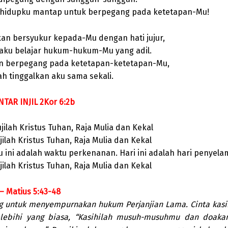
 hidupku mantap untuk berpegang pada ketetapan-Mu!
kan bersyukur kepada-Mu dengan hati jujur,
 aku belajar hukum-hukum-Mu yang adil.
n berpegang pada ketetapan-ketetapan-Mu,
ah tinggalkan aku sama sekali.
TAR INJIL 2Kor 6:2b
ujilah Kristus Tuhan, Raja Mulia dan Kekal
jilah Kristus Tuhan, Raja Mulia dan Kekal
u ini adalah waktu perkenanan. Hari ini adalah hari penyela
jilah Kristus Tuhan, Raja Mulia dan Kekal
 – Matius 5:43-48
g untuk menyempurnakan hukum Perjanjian Lama. Cinta kasih
elebihi yang biasa, “Kasihilah musuh-musuhmu dan doaka