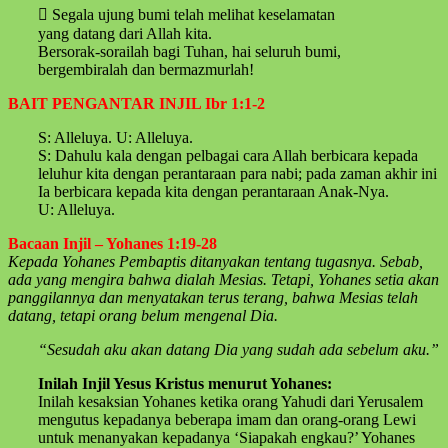
 Segala ujung bumi telah melihat keselamatan
yang datang dari Allah kita.
Bersorak-sorailah bagi Tuhan, hai seluruh bumi,
bergembiralah dan bermazmurlah!
BAIT PENGANTAR INJIL Ibr 1:1-2
S: Alleluya. U: Alleluya.
S: Dahulu kala dengan pelbagai cara Allah berbicara kepada
leluhur kita dengan perantaraan para nabi; pada zaman akhir ini
Ia berbicara kepada kita dengan perantaraan Anak-Nya.
U: Alleluya.
Bacaan Injil – Yohanes 1:19-28
Kepada Yohanes Pembaptis ditanyakan tentang tugasnya. Sebab,
ada yang mengira bahwa dialah Mesias. Tetapi, Yohanes setia akan
panggilannya dan menyatakan terus terang, bahwa Mesias telah
datang, tetapi orang belum mengenal Dia.
“Sesudah aku akan datang Dia yang sudah ada sebelum aku.”
Inilah Injil Yesus Kristus menurut Yohanes:
Inilah kesaksian Yohanes ketika orang Yahudi dari Yerusalem
mengutus kepadanya beberapa imam dan orang-orang Lewi
untuk menanyakan kepadanya ‘Siapakah engkau?’ Yohanes