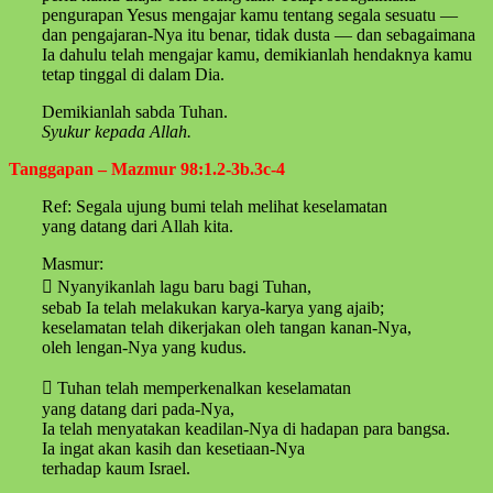
pengurapan Yesus mengajar kamu tentang segala sesuatu —
dan pengajaran-Nya itu benar, tidak dusta — dan sebagaimana
Ia dahulu telah mengajar kamu, demikianlah hendaknya kamu
tetap tinggal di dalam Dia.
Demikianlah sabda Tuhan.
Syukur kepada Allah.
Tanggapan – Mazmur 98:1.2-3b.3c-4
Ref: Segala ujung bumi telah melihat keselamatan
yang datang dari Allah kita.
Masmur:
 Nyanyikanlah lagu baru bagi Tuhan,
sebab Ia telah melakukan karya-karya yang ajaib;
keselamatan telah dikerjakan oleh tangan kanan-Nya,
oleh lengan-Nya yang kudus.
 Tuhan telah memperkenalkan keselamatan
yang datang dari pada-Nya,
Ia telah menyatakan keadilan-Nya di hadapan para bangsa.
Ia ingat akan kasih dan kesetiaan-Nya
terhadap kaum Israel.