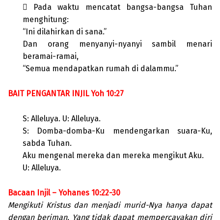
 Pada waktu mencatat bangsa-bangsa Tuhan
menghitung:
“Ini dilahirkan di sana.”
Dan orang menyanyi-nyanyi sambil menari
beramai-ramai,
“Semua mendapatkan rumah di dalammu.”
BAIT PENGANTAR INJIL Yoh 10:27
S: Alleluya. U: Alleluya.
S: Domba-domba-Ku mendengarkan suara-Ku,
sabda Tuhan.
Aku mengenal mereka dan mereka mengikut Aku.
U: Alleluya.
Bacaan Injil – Yohanes 10:22-30
Mengikuti Kristus dan menjadi murid-Nya hanya dapat
dengan beriman. Yang tidak dapat mempercayakan diri