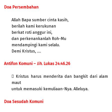
Doa Persembahan
Allah Bapa sumber cinta kasih,
berilah kami kerukunan
berkat roti anggur ini,
dan perkenankanlah Roh-Mu
mendampingi kami selalu.
Demi Kristus, ….
Antifon Komuni –
lih
. Lukas 24:46.26
 Kristus harus menderita dan bangkit dari alam
maut
untuk memasuki kemuliaan-Nya. Alleluya.
Doa Sesudah Komuni