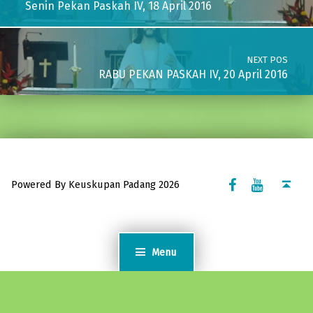
Senin Pekan Paskah IV, 18 April 2016
NEXT POS
RABU PEKAN PASKAH IV, 20 April 2016
Facebook Komsos
Youtube Komsos
Back to top ↑
Powered By Keuskupan Padang 2026
Menu