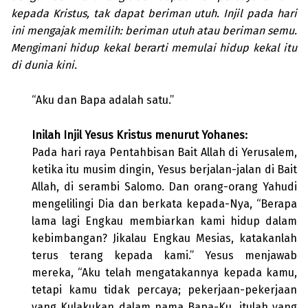
kepada Kristus, tak dapat beriman utuh. Injil pada hari
ini mengajak memilih: beriman utuh atau beriman semu.
Mengimani hidup kekal berarti memulai hidup kekal itu
di dunia kini.
“Aku dan Bapa adalah satu.”
Inilah Injil Yesus Kristus menurut Yohanes:
Pada hari raya Pentahbisan Bait Allah di Yerusalem,
ketika itu musim dingin, Yesus berjalan-jalan di Bait
Allah, di serambi Salomo. Dan orang-orang Yahudi
mengelilingi Dia dan berkata kepada-Nya, “Berapa
lama lagi Engkau membiarkan kami hidup dalam
kebimbangan? Jikalau Engkau Mesias, katakanlah
terus terang kepada kami.” Yesus menjawab
mereka, “Aku telah mengatakannya kepada kamu,
tetapi kamu tidak percaya; pekerjaan-pekerjaan
yang Kulakukan dalam nama Bapa-Ku, itulah yang