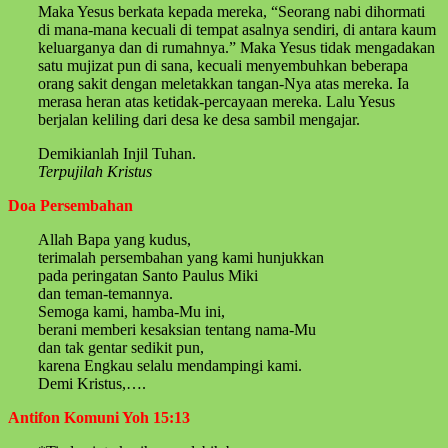
Maka Yesus berkata kepada mereka, “Seorang nabi dihormati
di mana-mana kecuali di tempat asalnya sendiri, di antara kaum
keluarganya dan di rumahnya.” Maka Yesus tidak mengadakan
satu mujizat pun di sana, kecuali menyembuhkan beberapa
orang sakit dengan meletakkan tangan-Nya atas mereka. Ia
merasa heran atas ketidak-percayaan mereka. Lalu Yesus
berjalan keliling dari desa ke desa sambil mengajar.
Demikianlah Injil Tuhan.
Terpujilah Kristus
Doa Persembahan
Allah Bapa yang kudus,
terimalah persembahan yang kami hunjukkan
pada peringatan Santo Paulus Miki
dan teman-temannya.
Semoga kami, hamba-Mu ini,
berani memberi kesaksian tentang nama-Mu
dan tak gentar sedikit pun,
karena Engkau selalu mendampingi kami.
Demi Kristus,….
Antifon Komuni Yoh 15:13