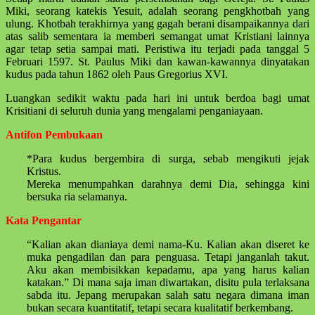
Miki, seorang katekis Yesuit, adalah seorang pengkhotbah yang
ulung. Khotbah terakhirnya yang gagah berani disampaikannya dari
atas salib sementara ia memberi semangat umat Kristiani lainnya
agar tetap setia sampai mati. Peristiwa itu terjadi pada tanggal 5
Februari 1597. St. Paulus Miki dan kawan-kawannya dinyatakan
kudus pada tahun 1862 oleh Paus Gregorius XVI.
Luangkan sedikit waktu pada hari ini untuk berdoa bagi umat
Krisitiani di seluruh dunia yang mengalami penganiayaan.
Antifon Pembukaan
*Para kudus bergembira di surga, sebab mengikuti jejak
Kristus.
Mereka menumpahkan darahnya demi Dia, sehingga kini
bersuka ria selamanya.
Kata Pengantar
“Kalian akan dianiaya demi nama-Ku. Kalian akan diseret ke
muka pengadilan dan para penguasa. Tetapi janganlah takut.
Aku akan membisikkan kepadamu, apa yang harus kalian
katakan.” Di mana saja iman diwartakan, disitu pula terlaksana
sabda itu. Jepang merupakan salah satu negara dimana iman
bukan secara kuantitatif, tetapi secara kualitatif berkembang.