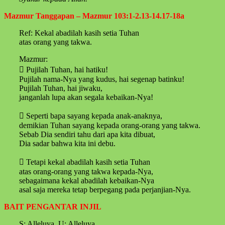
Mazmur Tanggapan – Mazmur 103:1-2.13-14.17-18a
Ref: Kekal abadilah kasih setia Tuhan
atas orang yang takwa.
Mazmur:
 Pujilah Tuhan, hai hatiku!
Pujilah nama-Nya yang kudus, hai segenap batinku!
Pujilah Tuhan, hai jiwaku,
janganlah lupa akan segala kebaikan-Nya!
 Seperti bapa sayang kepada anak-anaknya,
demikian Tuhan sayang kepada orang-orang yang takwa.
Sebab Dia sendiri tahu dari apa kita dibuat,
Dia sadar bahwa kita ini debu.
 Tetapi kekal abadilah kasih setia Tuhan
atas orang-orang yang takwa kepada-Nya,
sebagaimana kekal abadilah kebaikan-Nya
asal saja mereka tetap berpegang pada perjanjian-Nya.
BAIT PENGANTAR INJIL
S: Alleluya. U: Alleluya.