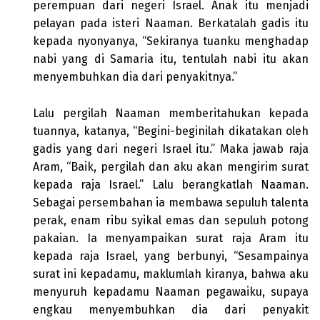
perempuan dari negeri Israel. Anak itu menjadi
pelayan pada isteri Naaman. Berkatalah gadis itu
kepada nyonyanya, “Sekiranya tuanku menghadap
nabi yang di Samaria itu, tentulah nabi itu akan
menyembuhkan dia dari penyakitnya.”
Lalu pergilah Naaman memberitahukan kepada
tuannya, katanya, “Begini-beginilah dikatakan oleh
gadis yang dari negeri Israel itu.” Maka jawab raja
Aram, “Baik, pergilah dan aku akan mengirim surat
kepada raja Israel.” Lalu berangkatlah Naaman.
Sebagai persembahan ia membawa sepuluh talenta
perak, enam ribu syikal emas dan sepuluh potong
pakaian. Ia menyampaikan surat raja Aram itu
kepada raja Israel, yang berbunyi, “Sesampainya
surat ini kepadamu, maklumlah kiranya, bahwa aku
menyuruh kepadamu Naaman pegawaiku, supaya
engkau menyembuhkan dia dari penyakit