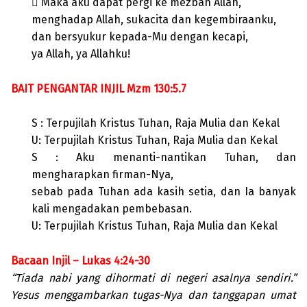
 Maka aku dapat pergi ke mezbah Allah,
menghadap Allah, sukacita dan kegembiraanku,
dan bersyukur kepada-Mu dengan kecapi,
ya Allah, ya Allahku!
BAIT PENGANTAR INJIL Mzm 130:5.7
S : Terpujilah Kristus Tuhan, Raja Mulia dan Kekal
U: Terpujilah Kristus Tuhan, Raja Mulia dan Kekal
S : Aku menanti-nantikan Tuhan, dan
mengharapkan firman-Nya,
sebab pada Tuhan ada kasih setia, dan Ia banyak
kali mengadakan pembebasan.
U: Terpujilah Kristus Tuhan, Raja Mulia dan Kekal
Bacaan Injil – Lukas 4:24-30
“Tiada nabi yang dihormati di negeri asalnya sendiri.”
Yesus menggambarkan tugas-Nya dan tanggapan umat