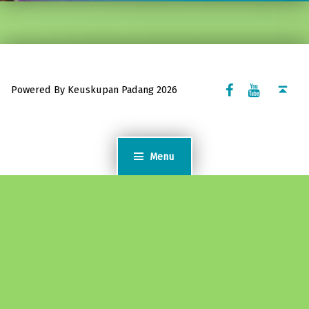
Facebook Komsos
Youtube Komsos
Back to top ↑
Powered By Keuskupan Padang 2026
Menu