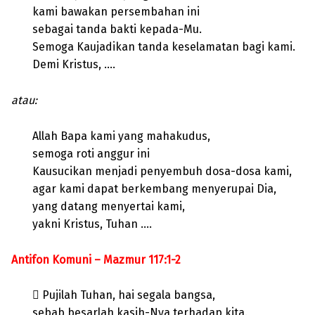
kami bawakan persembahan ini
sebagai tanda bakti kepada-Mu.
Semoga Kaujadikan tanda keselamatan bagi kami.
Demi Kristus, ….
atau:
Allah Bapa kami yang mahakudus,
semoga roti anggur ini
Kausucikan menjadi penyembuh dosa-dosa kami,
agar kami dapat berkembang menyerupai Dia,
yang datang menyertai kami,
yakni Kristus, Tuhan ….
Antifon Komuni – Mazmur 117:1-2
 Pujilah Tuhan, hai segala bangsa,
sebab besarlah kasih-Nya terhadap kita.