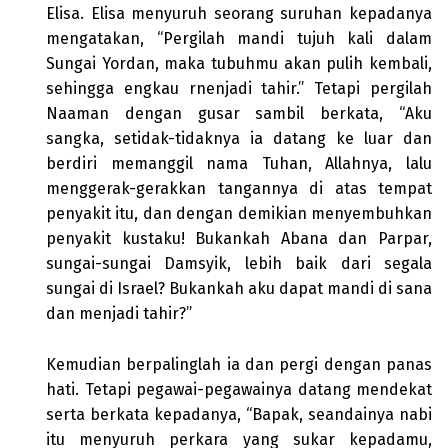
Elisa. Elisa menyuruh seorang suruhan kepadanya
mengatakan, “Pergilah mandi tujuh kali dalam
Sungai Yordan, maka tubuhmu akan pulih kembali,
sehingga engkau rnenjadi tahir.” Tetapi pergilah
Naaman dengan gusar sambil berkata, “Aku
sangka, setidak-tidaknya ia datang ke luar dan
berdiri memanggil nama Tuhan, Allahnya, lalu
menggerak-gerakkan tangannya di atas tempat
penyakit itu, dan dengan demikian menyembuhkan
penyakit kustaku! Bukankah Abana dan Parpar,
sungai-sungai Damsyik, lebih baik dari segala
sungai di Israel? Bukankah aku dapat mandi di sana
dan menjadi tahir?”
Kemudian berpalinglah ia dan pergi dengan panas
hati. Tetapi pegawai-pegawainya datang mendekat
serta berkata kepadanya, “Bapak, seandainya nabi
itu menyuruh perkara yang sukar kepadamu,