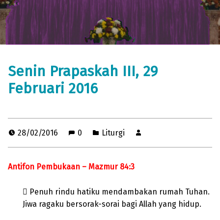
Senin Prapaskah III, 29
Februari 2016
28/02/2016
0
Liturgi
Antifon Pembukaan – Mazmur 84:3
 Penuh rindu hatiku mendambakan rumah Tuhan.
Jiwa ragaku bersorak-sorai bagi Allah yang hidup.