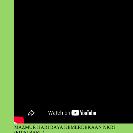
MAZMUR HARI RAYA KEMERDEKAAN NKRI
(EDISI BARU)