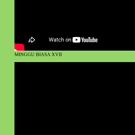
MINGGU BIASA XVII