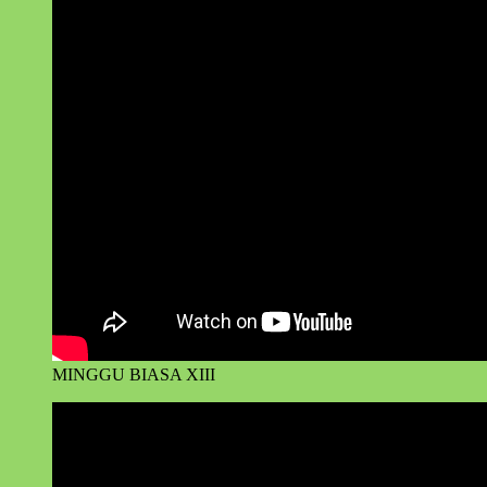
MINGGU BIASA XIII