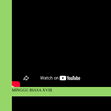
MINGGU BIASA XVIII