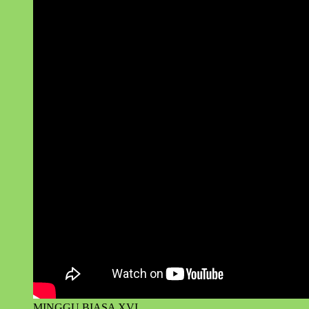
MINGGU BIASA XVI