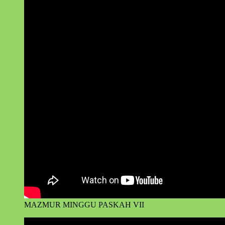
MAZMUR MINGGU PASKAH VII