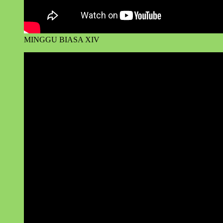
MINGGU BIASA XIV