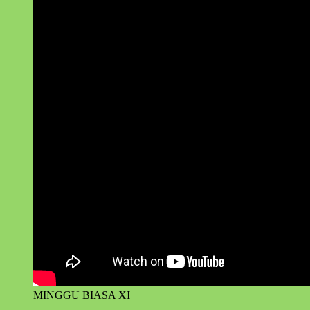
MINGGU BIASA XI