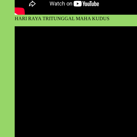
HARI RAYA TRITUNGGAL MAHA KUDUS