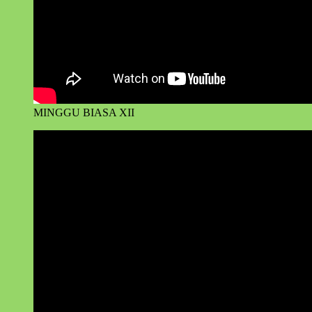
MINGGU BIASA XII