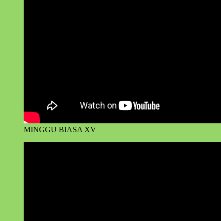
MINGGU BIASA XV