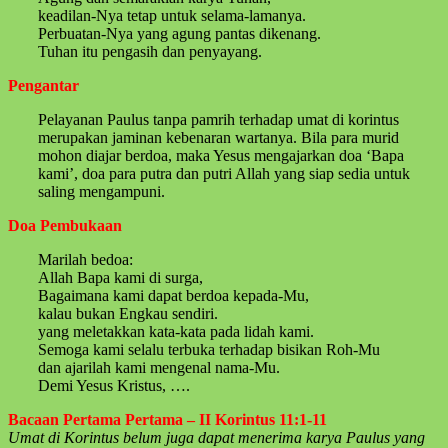
keadilan-Nya tetap untuk selama-lamanya.
Perbuatan-Nya yang agung pantas dikenang.
Tuhan itu pengasih dan penyayang.
Pengantar
Pelayanan Paulus tanpa pamrih terhadap umat di korintus
merupakan jaminan kebenaran wartanya. Bila para murid
mohon diajar berdoa, maka Yesus mengajarkan doa ‘Bapa
kami’, doa para putra dan putri Allah yang siap sedia untuk
saling mengampuni.
Doa Pembukaan
Marilah bedoa:
Allah Bapa kami di surga,
Bagaimana kami dapat berdoa kepada-Mu,
kalau bukan Engkau sendiri.
yang meletakkan kata-kata pada lidah kami.
Semoga kami selalu terbuka terhadap bisikan Roh-Mu
dan ajarilah kami mengenal nama-Mu.
Demi Yesus Kristus, ….
Bacaan Pertama Pertama – II Korintus 11:1-11
Umat di Korintus belum juga dapat menerima karya Paulus yang