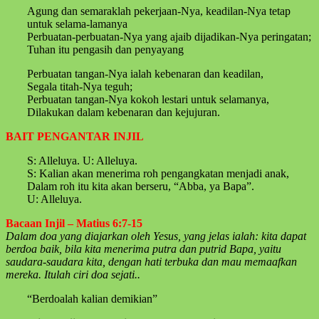
Agung dan semaraklah pekerjaan-Nya, keadilan-Nya tetap
untuk selama-lamanya
Perbuatan-perbuatan-Nya yang ajaib dijadikan-Nya peringatan;
Tuhan itu pengasih dan penyayang
Perbuatan tangan-Nya ialah kebenaran dan keadilan,
Segala titah-Nya teguh;
Perbuatan tangan-Nya kokoh lestari untuk selamanya,
Dilakukan dalam kebenaran dan kejujuran.
BAIT PENGANTAR INJIL
S: Alleluya. U: Alleluya.
S: Kalian akan menerima roh pengangkatan menjadi anak,
Dalam roh itu kita akan berseru, “Abba, ya Bapa”.
U: Alleluya.
Bacaan Injil – Matius 6:7-15
Dalam doa yang diajarkan oleh Yesus, yang jelas ialah: kita dapat
berdoa baik, bila kita menerima putra dan putrid Bapa, yaitu
saudara-saudara kita, dengan hati terbuka dan mau memaafkan
mereka. Itulah ciri doa sejati..
“Berdoalah kalian demikian”