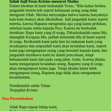
Inilah Injil Yesus Kristus menurut Matius
Dalam khotban di bukit berkatalah Yesus, “Bila kalian berdoa
janganlah bertele-tele seperti kebiasaan orang yang tidak
mengenal Allah. Mereka menyangka bahwa karena banyaknya
kata-kata doanya akan dikabulkan. Jadi janganlah kamu seperti
mereka, karena Bapamu mengetahui apa yang kamu perlukan,
sebelum kamu minta kepada-Nya. Karena itu berdoalah
demikian: Bapa kami yang di sorga, Dikuduskanlah nama-Mu,
datanglah Kerajaan-Mu, jadilah kehendak-Mu di bumi seperti
di sorga. Berikanlah kami pada hari ini makanan kami yang
secukupnya dan ampunilah kami akan kesalahan kami, seperti
kami juga mengampuni orang yang bersalah kepada kami; dan
janganlah membawa kami ke dalam pencobaan, tetapi
bebaskanlah kami dari pada yang jahat. Amin. Karena jikalau
kamu mengampuni kesalahan orang, Bapamu yang di sorga
akan mengampuni kamu juga. Tetapi jikalau kamu tidak
mengampuni orang, Bapamu juga tidak akan mengampuni
kesalahanmu.
Demikianlah sabda Tuhan
Terpujilah Kristus
Doa Persembahan
Allah Bapa tujuan hidup kami,