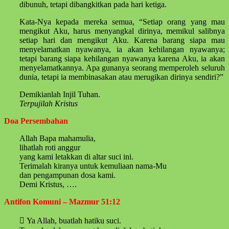
dibunuh, tetapi dibangkitkan pada hari ketiga.
Kata-Nya kepada mereka semua, “Setiap orang yang mau
mengikut Aku, harus menyangkal dirinya, memikul salibnya
setiap hari dan mengikut Aku. Karena barang siapa mau
menyelamatkan nyawanya, ia akan kehilangan nyawanya;
tetapi barang siapa kehilangan nyawanya karena Aku, ia akan
menyelamatkannya. Apa gunanya seorang memperoleh seluruh
dunia, tetapi ia membinasakan atau merugikan dirinya sendiri?”
Demikianlah Injil Tuhan.
Terpujilah Kristus
Doa Persembahan
Allah Bapa mahamulia,
lihatlah roti anggur
yang kami letakkan di altar suci ini.
Terimalah kiranya untuk kemuliaan nama-Mu
dan pengampunan dosa kami.
Demi Kristus, ….
Antifon Komuni – Mazmur 51:12
 Ya Allah, buatlah hatiku suci.