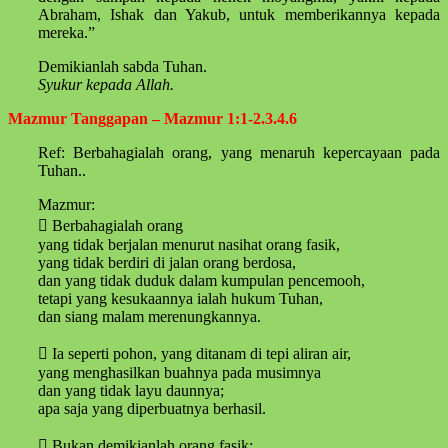
Abraham, Ishak dan Yakub, untuk memberikannya kepada
mereka.”
Demikianlah sabda Tuhan.
Syukur kepada Allah.
Mazmur Tanggapan – Mazmur 1:1-2.3.4.6
Ref: Berbahagialah orang, yang menaruh kepercayaan pada
Tuhan..
Mazmur:
 Berbahagialah orang
yang tidak berjalan menurut nasihat orang fasik,
yang tidak berdiri di jalan orang berdosa,
dan yang tidak duduk dalam kumpulan pencemooh,
tetapi yang kesukaannya ialah hukum Tuhan,
dan siang malam merenungkannya.
 Ia seperti pohon, yang ditanam di tepi aliran air,
yang menghasilkan buahnya pada musimnya
dan yang tidak layu daunnya;
apa saja yang diperbuatnya berhasil.
 Bukan demikianlah orang fasik: