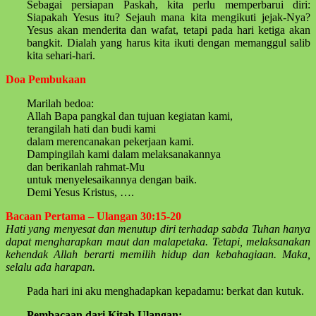
Sebagai persiapan Paskah, kita perlu memperbarui diri:
Siapakah Yesus itu? Sejauh mana kita mengikuti jejak-Nya?
Yesus akan menderita dan wafat, tetapi pada hari ketiga akan
bangkit. Dialah yang harus kita ikuti dengan memanggul salib
kita sehari-hari.
Doa Pembukaan
Marilah bedoa:
Allah Bapa pangkal dan tujuan kegiatan kami,
terangilah hati dan budi kami
dalam merencanakan pekerjaan kami.
Dampingilah kami dalam melaksanakannya
dan berikanlah rahmat-Mu
untuk menyelesaikannya dengan baik.
Demi Yesus Kristus, ….
Bacaan Pertama – Ulangan 30:15-20
Hati yang menyesat dan menutup diri terhadap sabda Tuhan hanya
dapat mengharapkan maut dan malapetaka. Tetapi, melaksanakan
kehendak Allah berarti memilih hidup dan kebahagiaan. Maka,
selalu ada harapan.
Pada hari ini aku menghadapkan kepadamu: berkat dan kutuk.
Pembacaan dari Kitab Ulangan: