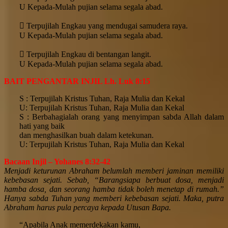
U Kepada-Mulah pujian selama segala abad.
 Terpujilah Engkau yang mendugai samudera raya.
U Kepada-Mulah pujian selama segala abad.
 Terpujilah Engkau di bentangan langit.
U Kepada-Mulah pujian selama segala abad.
BAIT PENGANTAR INJIL Lh. Luk 8:15
S : Terpujilah Kristus Tuhan, Raja Mulia dan Kekal
U: Terpujilah Kristus Tuhan, Raja Mulia dan Kekal
S : Berbahagialah orang
yang menyimpan sabda Allah dalam
hati yang baik
dan menghasilkan buah dalam ketekunan.
U: Terpujilah Kristus Tuhan, Raja Mulia dan Kekal
Bacaan Injil – Yohanes 8:32-42
Menjadi keturunan Abraham belumlah memberi jaminan memiliki
kebebasan sejati. Sebab, “Barangsiapa berbuat dosa, menjadi
hamba dosa, dan seorang hamba tidak boleh menetap di rumah.”
Hanya sabda Tuhan yang memberi kebebasan sejati. Maka, putra
Abraham harus pula percaya kepada Utusan Bapa.
“Apabila Anak memerdekakan kamu,