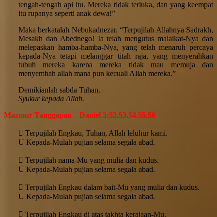
tengah-tengah api itu. Mereka tidak terluka, dan yang keempat
itu rupanya seperti anak dewa!”
Maka berkatalah Nebukadnezar, “Terpujilah Allahnya Sadrakh,
Mesakh dan Abednego! Ia telah mengutus malaikat-Nya dan
melepaskan hamba-hamba-Nya, yang telah menaruh percaya
kepada-Nya tetapi melanggar titah raja, yang menyerahkan
tubuh mereka karena mereka tidak mau memuja dan
menyembah allah mana pun kecuali Allah mereka.”
Demikianlah sabda Tuhan.
Syukur kepada Allah.
Mazmur Tanggapan – Daniel 3:52.53.54.55.56
 Terpujilah Engkau, Tuhan, Allah leluhur kami.
U Kepada-Mulah pujian selama segala abad.
 Terpujilah nama-Mu yang mulia dan kudus.
U Kepada-Mulah pujian selama segala abad.
 Terpujilah Engkau dalam bait-Mu yang mulia dan kudus.
U Kepada-Mulah pujian selama segala abad.
 Terpujilah Engkau di atas takhta kerajaan-Mu.