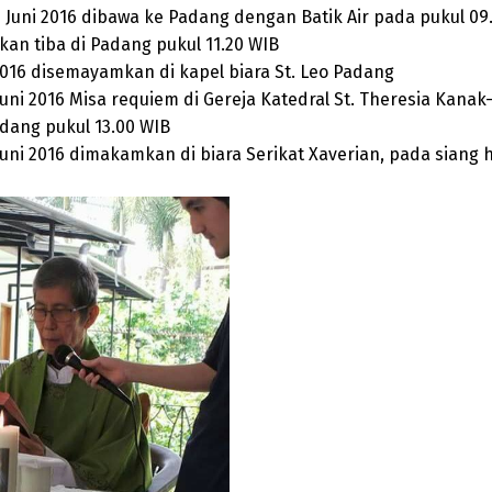
 Juni 2016 dibawa ke Padang dengan Batik Air pada pukul 09
kan tiba di Padang pukul 11.20 WIB
2016 disemayamkan di kapel biara St. Leo Padang
Juni 2016 Misa requiem di Gereja Katedral St. Theresia Kana
adang pukul 13.00 WIB
Juni 2016 dimakamkan di biara Serikat Xaverian, pada siang h