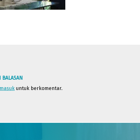
N BALASAN
masuk
untuk berkomentar.