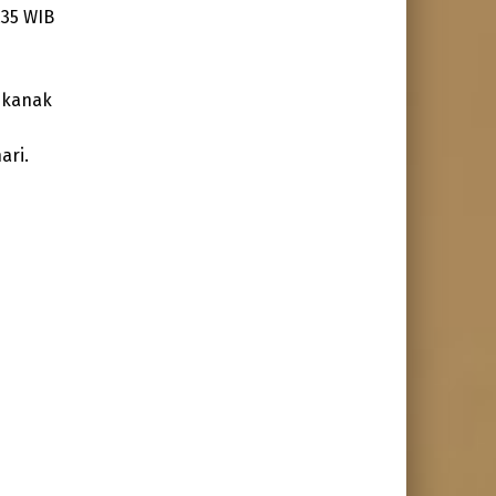
.35 WIB
k-kanak
ari.