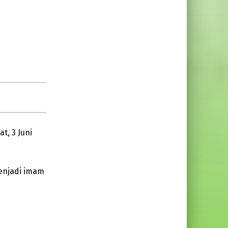
t, 3 Juni
menjadi imam