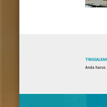
Skip back to main navigation
TINGGALKA
Anda harus
Post navigation