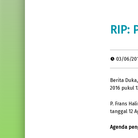
RIP: 
03/06/20
Berita Duka
2016 pukul 1
P. Frans Hal
tanggal 12 A
Agenda pen