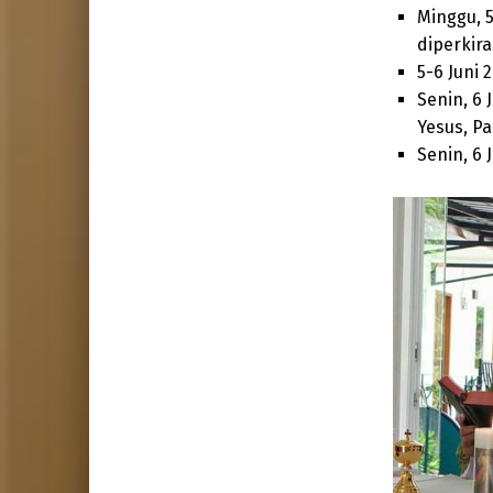
Minggu, 5
diperkira
5-6 Juni 
Senin, 6 
Yesus, P
Senin, 6 