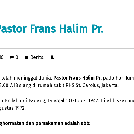
Pastor Frans Halim Pr.
16
0
Berita
, telah meninggal dunia,
Pastor Frans Halim Pr.
pada hari Juma
2.00 WIB siang di rumah sakit RHS St. Carolus, Jakarta.
im Pr. lahir di Padang, tanggal 1 Oktober 1947. Ditahbiskan 
gustus 1972.
ghormatan dan pemakaman adalah sbb: