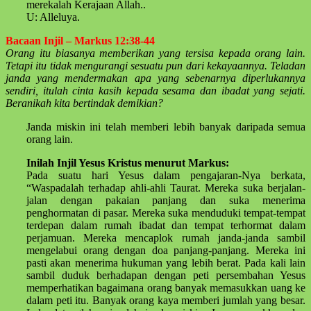
merekalah Kerajaan Allah..
U: Alleluya.
Bacaan Injil – Markus 12:38-44
Orang itu biasanya memberikan yang tersisa kepada orang lain.
Tetapi itu tidak mengurangi sesuatu pun dari kekayaannya. Teladan
janda yang mendermakan apa yang sebenarnya diperlukannya
sendiri, itulah cinta kasih kepada sesama dan ibadat yang sejati.
Beranikah kita bertindak demikian?
Janda miskin ini telah memberi lebih banyak daripada semua
orang lain.
Inilah Injil Yesus Kristus menurut Markus:
Pada suatu hari Yesus dalam pengajaran-Nya berkata,
“Waspadalah terhadap ahli-ahli Taurat. Mereka suka berjalan-
jalan dengan pakaian panjang dan suka menerima
penghormatan di pasar. Mereka suka menduduki tempat-tempat
terdepan dalam rumah ibadat dan tempat terhormat dalam
perjamuan. Mereka mencaplok rumah janda-janda sambil
mengelabui orang dengan doa panjang-panjang. Mereka ini
pasti akan menerima hukuman yang lebih berat. Pada kali lain
sambil duduk berhadapan dengan peti persembahan Yesus
memperhatikan bagaimana orang banyak memasukkan uang ke
dalam peti itu. Banyak orang kaya memberi jumlah yang besar.