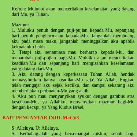
Refren: Mulutku akan menceritakan keselamatan yang datang
dari-Mu, ya Tuhan.
Mazmur:
1. Mulutku penuh dengan puji-pujian kepada-Mu, sepanjang
hari penuh penghormatan kepada-Mu. Janganlah membuang
aku pada masa tuaku, janganlah meninggalkan aku apabila
kekuatanku habis.
2. Tetapi aku senantiasa mau berharap kepada-Mu, dan
menambah puji-pujian bagi-Mu. Mulutku akan menceritakan
keadilan-Mu dan sepanjang hari mengisahkan keselamatan
yang datang dari-Mu.
3. Aku datang dengan keperkasaan Tuhan Allah, hendak
memasyhurkan hanya keadilan-Mu saja! Ya Allah, Engkau
telah mengajar aku sejak kecilku, dan sampai sekarang aku
memberitakan perbuatan-Mu yang ajaib.
4. Aku pun mau menyanyikan syukur dengan gambus atas
kesetiaan-Mu, ya Allahku, menyanyikan mazmur bagi-Mu
dengan kecapi, ya Yang Kudus Israel.
BAIT PENGANTAR INJIL Mat 5:3
S: Alleluya. U: Alleluya.
S: Berbahagialah yang bersemangat miskin, sebab bagi