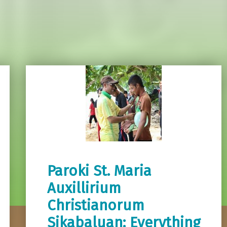
Paroki St. Maria
Auxillirium
Christianorum
Sikabaluan: Everything