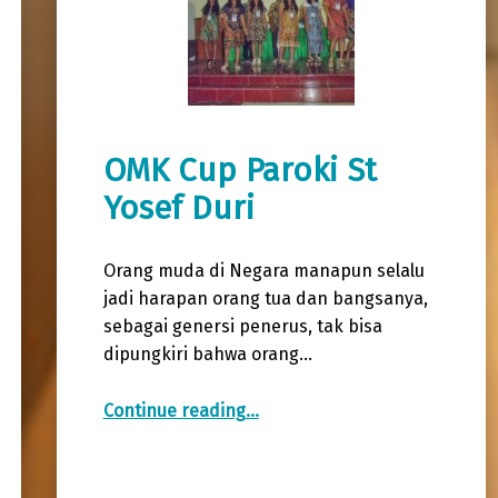
OMK Cup Paroki St
Yosef Duri
Orang muda di Negara manapun selalu
jadi harapan orang tua dan bangsanya,
sebagai genersi penerus, tak bisa
dipungkiri bahwa orang…
“OMK Cup Paroki St Yosef Duri”
Continue reading
…