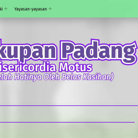
ki
Yayasan-yayasan