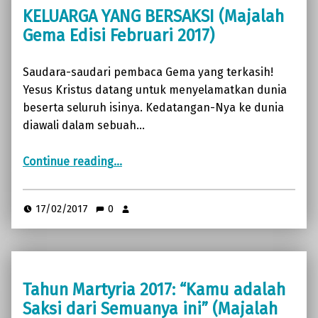
KELUARGA YANG BERSAKSI (Majalah
Gema Edisi Februari 2017)
Saudara-saudari pembaca Gema yang terkasih!
Yesus Kristus datang untuk menyelamatkan dunia
beserta seluruh isinya. Kedatangan-Nya ke dunia
diawali dalam sebuah…
“KELUARGA YANG BERSAKSI (Majalah Gema Edisi Februari 2017)”
Continue reading
…
17/02/2017
0
Tahun Martyria 2017: “Kamu adalah
Saksi dari Semuanya ini” (Majalah