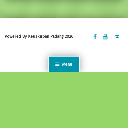
Facebook Komsos
Youtube Komsos
Back to top ↑
Powered By Keuskupan Padang 2026
Menu